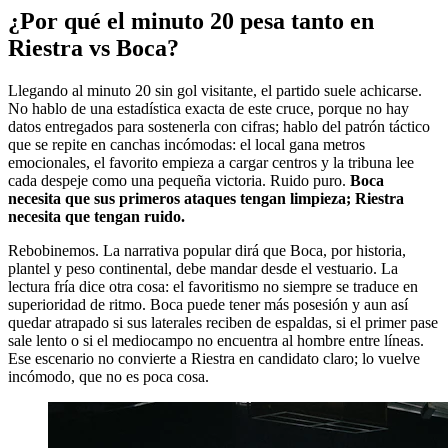
¿Por qué el minuto 20 pesa tanto en
Riestra vs Boca?
Llegando al minuto 20 sin gol visitante, el partido suele achicarse.
No hablo de una estadística exacta de este cruce, porque no hay
datos entregados para sostenerla con cifras; hablo del patrón táctico
que se repite en canchas incómodas: el local gana metros
emocionales, el favorito empieza a cargar centros y la tribuna lee
cada despeje como una pequeña victoria. Ruido puro.
Boca
necesita que sus primeros ataques tengan limpieza; Riestra
necesita que tengan ruido.
Rebobinemos. La narrativa popular dirá que Boca, por historia,
plantel y peso continental, debe mandar desde el vestuario. La
lectura fría dice otra cosa: el favoritismo no siempre se traduce en
superioridad de ritmo. Boca puede tener más posesión y aun así
quedar atrapado si sus laterales reciben de espaldas, si el primer pase
sale lento o si el mediocampo no encuentra al hombre entre líneas.
Ese escenario no convierte a Riestra en candidato claro; lo vuelve
incómodo, que no es poca cosa.