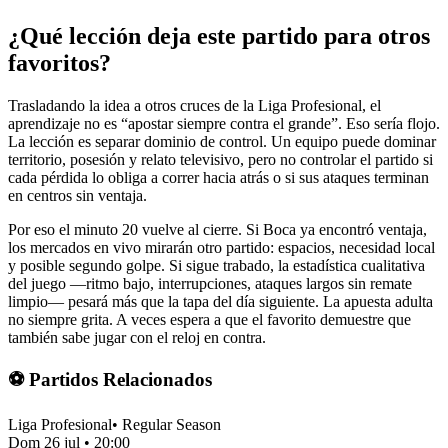
¿Qué lección deja este partido para otros
favoritos?
Trasladando la idea a otros cruces de la Liga Profesional, el
aprendizaje no es “apostar siempre contra el grande”. Eso sería flojo.
La lección es separar dominio de control. Un equipo puede dominar
territorio, posesión y relato televisivo, pero no controlar el partido si
cada pérdida lo obliga a correr hacia atrás o si sus ataques terminan
en centros sin ventaja.
Por eso el minuto 20 vuelve al cierre. Si Boca ya encontró ventaja,
los mercados en vivo mirarán otro partido: espacios, necesidad local
y posible segundo golpe. Si sigue trabado, la estadística cualitativa
del juego —ritmo bajo, interrupciones, ataques largos sin remate
limpio— pesará más que la tapa del día siguiente. La apuesta adulta
no siempre grita. A veces espera a que el favorito demuestre que
también sabe jugar con el reloj en contra.
⚽ Partidos Relacionados
Liga Profesional
•
Regular Season
Dom 26 jul
•
20:00