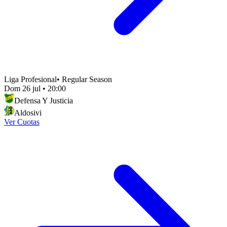
Liga Profesional
•
Regular Season
Dom 26 jul
•
20:00
Defensa Y Justicia
Aldosivi
Ver Cuotas