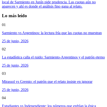
local de Sarmiento en Junín pide prudencia. Las cuotas aún no
aparecen y ahí es donde el análisis fino gana al relato.
Lo más leído
01
Sarmiento vs Argentinos: la lectura fría que las cuotas no muestran
25 de junio, 2026
02
La estadística calla el ruido: Sarmiento-Argentinos y el patrón eterno
25 de junio, 2026
03
Mirassol vs Gremio: el patrón que el relato insiste en ignorar
25 de junio, 2026
04
Estudiantes vs Independiente: los números que enfrían la épica