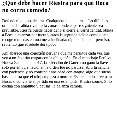
¿Qué debe hacer Riestra para que Boca
no corra cómodo?
Defender bajo no alcanza. Cualquiera junta piernas. Lo difícil es
orientar la salida rival hacia zonas donde el pase siguiente sea
previsible. Riestra puede hacer daño si cierra el carril central, obliga
a Boca a avanzar por fuera y ataca la segunda pelota como quien
recoge monedas en una mesa inclinada: rápido, sin pedir permiso,
sabiendo que el rebote dura poco.
Ahí aparece una conexión peruana que me persigue cada vez que
veo a un favorito cargar con la obligación. En el repechaje Perú vs
Nueva Zelanda de 2017, la selección de Gareca no ganó la llave
solo por empuje nacional; la orden fue no partirse, abrir la cancha
con paciencia y no confundir ansiedad con ataque, algo que suena
básico hasta que el reloj empieza a morder. Ese recuerdo sirve para
Boca: si convierte el partido en una estampida, Riestra sonríe. Si lo
cocina con amplitud y pausas, la balanza cambia.