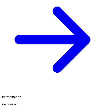
Patrocinador
FieldsBet