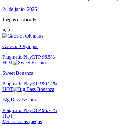
24 de junio, 2026
Juegos destacados
AD
Gates of Olympus
Pragmatic Play
RTP
96.5
%
HOT
Sweet Bonanza
Pragmatic Play
RTP
96.51
%
HOT
Big Bass Bonanza
Pragmatic Play
RTP
96.71
%
HOT
Ver todos los juegos