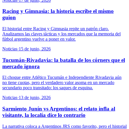
Noticias
·
17 de junio, 2026
Racing y Gimnasia: la historia escribe el mismo
guion
El historial entre Racing y Gimnasia repite un patrón claro.
Analizamos las claves tácticas y los mercados que la memoria del
fútbol argentino vuelve a poner en valor.
Noticias
·
15 de junio, 2026
Tucumán-Rivadavia: la batalla de los córners que el
mercado ignora
El choque entre Atlético Tucumán e Independiente Rivadavia aún
no tiene cuotas, pero el verdadero valor asoma en un mercado
secundario poco transitado: los saques de esquina.
Noticias
·
13 de junio, 2026
Sarmiento Junín vs Argentinos: el relato infla al
visitante, la localía dice lo contrario
La narrativa coloca a Argentinos JRS como favorito, pero el historial