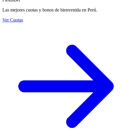
Las mejores cuotas y bonos de bienvenida en Perú.
Ver Cuotas