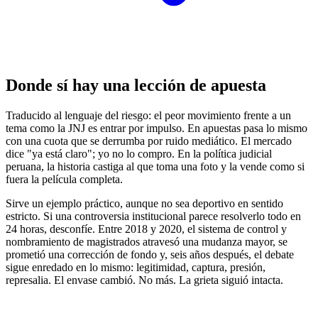
Donde sí hay una lección de apuesta
Traducido al lenguaje del riesgo: el peor movimiento frente a un
tema como la JNJ es entrar por impulso. En apuestas pasa lo mismo
con una cuota que se derrumba por ruido mediático. El mercado
dice "ya está claro"; yo no lo compro. En la política judicial
peruana, la historia castiga al que toma una foto y la vende como si
fuera la película completa.
Sirve un ejemplo práctico, aunque no sea deportivo en sentido
estricto. Si una controversia institucional parece resolverlo todo en
24 horas, desconfíe. Entre 2018 y 2020, el sistema de control y
nombramiento de magistrados atravesó una mudanza mayor, se
prometió una corrección de fondo y, seis años después, el debate
sigue enredado en lo mismo: legitimidad, captura, presión,
represalia. El envase cambió. No más. La grieta siguió intacta.