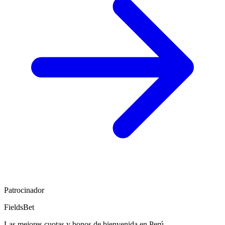
Patrocinador
FieldsBet
Las mejores cuotas y bonos de bienvenida en Perú.