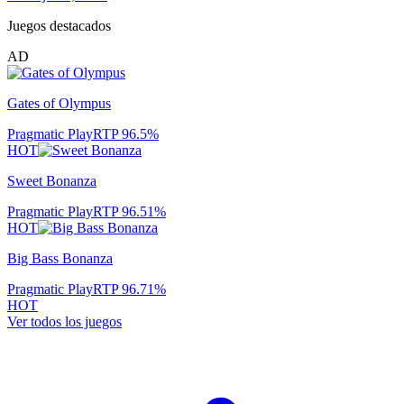
Juegos destacados
AD
Gates of Olympus
Pragmatic Play
RTP
96.5
%
HOT
Sweet Bonanza
Pragmatic Play
RTP
96.51
%
HOT
Big Bass Bonanza
Pragmatic Play
RTP
96.71
%
HOT
Ver todos los juegos