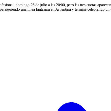
esional, domingo 26 de julio a las 20:00, pero las tres cuotas aparecen c
persiguiendo una línea fantasma en Argentina y terminé celebrando un 