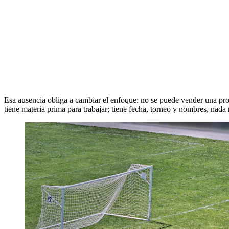
Esa ausencia obliga a cambiar el enfoque: no se puede vender una pr
tiene materia prima para trabajar; tiene fecha, torneo y nombres, nada