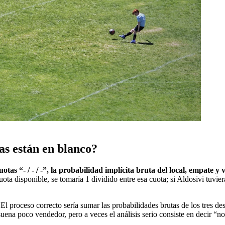
as están en blanco?
otas “- / - / -”, la probabilidad implícita bruta del local, empate y 
a disponible, se tomaría 1 dividido entre esa cuota; si Aldosivi tuvier
 proceso correcto sería sumar las probabilidades brutas de los tres dese
 suena poco vendedor, pero a veces el análisis serio consiste en decir “n