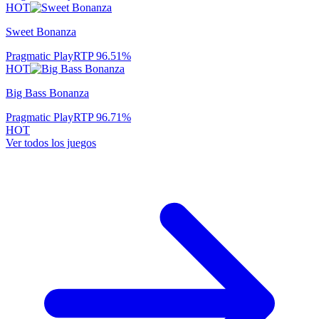
HOT
Sweet Bonanza
Pragmatic Play
RTP
96.51
%
HOT
Big Bass Bonanza
Pragmatic Play
RTP
96.71
%
HOT
Ver todos los juegos