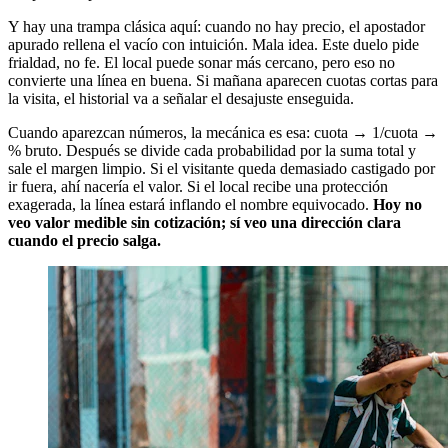
Y hay una trampa clásica aquí: cuando no hay precio, el apostador
apurado rellena el vacío con intuición. Mala idea. Este duelo pide
frialdad, no fe. El local puede sonar más cercano, pero eso no
convierte una línea en buena. Si mañana aparecen cuotas cortas para
la visita, el historial va a señalar el desajuste enseguida.
Cuando aparezcan números, la mecánica es esa: cuota → 1/cuota →
% bruto. Después se divide cada probabilidad por la suma total y
sale el margen limpio. Si el visitante queda demasiado castigado por
ir fuera, ahí nacería el valor. Si el local recibe una protección
exagerada, la línea estará inflando el nombre equivocado.
Hoy no
veo valor medible sin cotización; sí veo una dirección clara
cuando el precio salga.