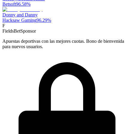
Betsoft
96.58
%
Donny and Danny
Hacksaw Gaming
96.29
%
F
FieldsBet
Sponsor
Apuestas deportivas con las mejores cuotas. Bono de bienvenida
para nuevos usuarios.