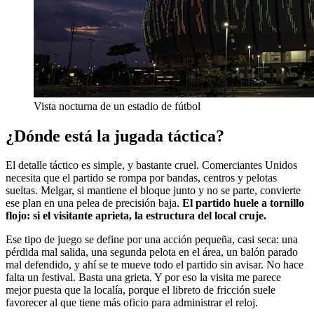
Vista nocturna de un estadio de fútbol
¿Dónde está la jugada táctica?
El detalle táctico es simple, y bastante cruel. Comerciantes Unidos
necesita que el partido se rompa por bandas, centros y pelotas
sueltas. Melgar, si mantiene el bloque junto y no se parte, convierte
ese plan en una pelea de precisión baja.
El partido huele a tornillo
flojo: si el visitante aprieta, la estructura del local cruje.
Ese tipo de juego se define por una acción pequeña, casi seca: una
pérdida mal salida, una segunda pelota en el área, un balón parado
mal defendido, y ahí se te mueve todo el partido sin avisar. No hace
falta un festival. Basta una grieta. Y por eso la visita me parece
mejor puesta que la localía, porque el libreto de fricción suele
favorecer al que tiene más oficio para administrar el reloj.