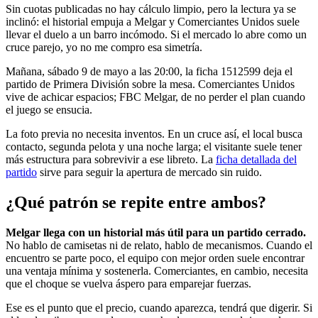
Sin cuotas publicadas no hay cálculo limpio, pero la lectura ya se
inclinó: el historial empuja a Melgar y Comerciantes Unidos suele
llevar el duelo a un barro incómodo. Si el mercado lo abre como un
cruce parejo, yo no me compro esa simetría.
Mañana, sábado 9 de mayo a las 20:00, la ficha 1512599 deja el
partido de Primera División sobre la mesa. Comerciantes Unidos
vive de achicar espacios; FBC Melgar, de no perder el plan cuando
el juego se ensucia.
La foto previa no necesita inventos. En un cruce así, el local busca
contacto, segunda pelota y una noche larga; el visitante suele tener
más estructura para sobrevivir a ese libreto. La
ficha detallada del
partido
sirve para seguir la apertura de mercado sin ruido.
¿Qué patrón se repite entre ambos?
Melgar llega con un historial más útil para un partido cerrado.
No hablo de camisetas ni de relato, hablo de mecanismos. Cuando el
encuentro se parte poco, el equipo con mejor orden suele encontrar
una ventaja mínima y sostenerla. Comerciantes, en cambio, necesita
que el choque se vuelva áspero para emparejar fuerzas.
Ese es el punto que el precio, cuando aparezca, tendrá que digerir. Si