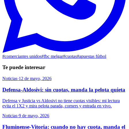
#
comerciantes unidos
#
fbc melgar
#
cuotas
#
apuestas fútbol
Te puede interesar
Noticias
·
12 de mayo, 2026
Defensa-Aldosivi: sin cuotas, manda la pelota quieta
Defensa y Justicia vs Aldosivi no tiene cuotas visibles: mi lectura
evita el 1X2 y mira pelota parada, corners y entrada en vivo.
Noticias
·
9 de mayo, 2026
Fluminense-Vitoria: cuando no hay cuota, manda el