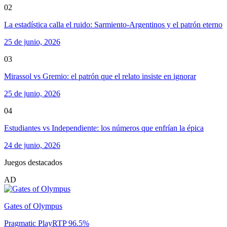
02
La estadística calla el ruido: Sarmiento-Argentinos y el patrón eterno
25 de junio, 2026
03
Mirassol vs Gremio: el patrón que el relato insiste en ignorar
25 de junio, 2026
04
Estudiantes vs Independiente: los números que enfrían la épica
24 de junio, 2026
Juegos destacados
AD
Gates of Olympus
Pragmatic Play
RTP
96.5
%