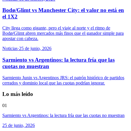
Bodø/Glimt vs Manchester City: el valor no está en
el 1X2
City llega como gigante, pero el viaje al norte y el ritmo de
Bodø/Glimt abren mercados más finos que el ganador simple para
apostar con cabeza.
Noticias
·
25 de junio, 2026
Sarmiento vs Argentinos: la lectura fría que las
cuotas no muestran
Sarmiento Junin vs Argentinos JRS: el patrón histórico de partidos
cerrados y dominio local que las cuotas podrían ignorar.
Lo más leído
01
Sarmiento vs Argentinos: la lectura fría que las cuotas no muestran
25 de junio, 2026