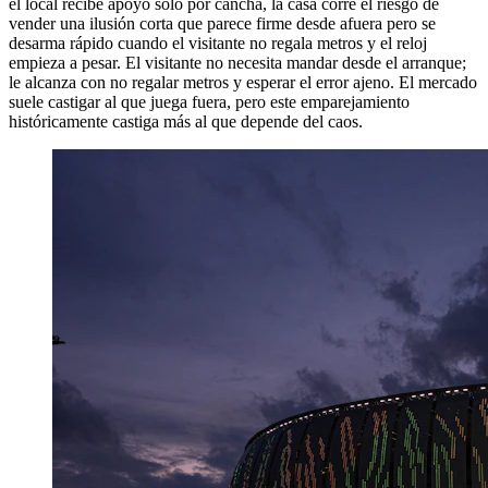
el local recibe apoyo solo por cancha, la casa corre el riesgo de
vender una ilusión corta que parece firme desde afuera pero se
desarma rápido cuando el visitante no regala metros y el reloj
empieza a pesar. El visitante no necesita mandar desde el arranque;
le alcanza con no regalar metros y esperar el error ajeno. El mercado
suele castigar al que juega fuera, pero este emparejamiento
históricamente castiga más al que depende del caos.