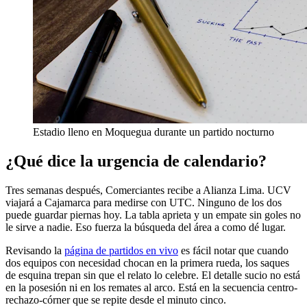
Estadio lleno en Moquegua durante un partido nocturno
¿Qué dice la urgencia de calendario?
Tres semanas después, Comerciantes recibe a Alianza Lima. UCV
viajará a Cajamarca para medirse con UTC. Ninguno de los dos
puede guardar piernas hoy. La tabla aprieta y un empate sin goles no
le sirve a nadie. Eso fuerza la búsqueda del área a como dé lugar.
Revisando la
página de partidos en vivo
es fácil notar que cuando
dos equipos con necesidad chocan en la primera rueda, los saques
de esquina trepan sin que el relato lo celebre. El detalle sucio no está
en la posesión ni en los remates al arco. Está en la secuencia centro-
rechazo-córner que se repite desde el minuto cinco.