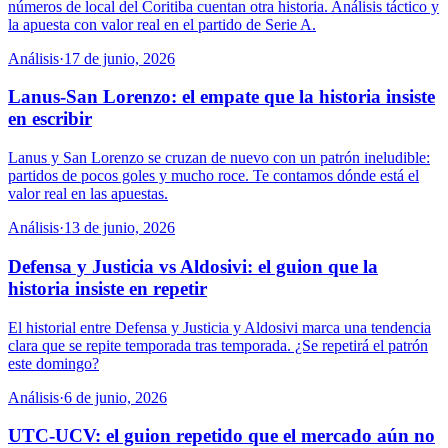
números de local del Coritiba cuentan otra historia. Análisis táctico y
la apuesta con valor real en el partido de Serie A.
Análisis
·
17 de junio, 2026
Lanus-San Lorenzo: el empate que la historia insiste
en escribir
Lanus y San Lorenzo se cruzan de nuevo con un patrón ineludible:
partidos de pocos goles y mucho roce. Te contamos dónde está el
valor real en las apuestas.
Análisis
·
13 de junio, 2026
Defensa y Justicia vs Aldosivi: el guion que la
historia insiste en repetir
El historial entre Defensa y Justicia y Aldosivi marca una tendencia
clara que se repite temporada tras temporada. ¿Se repetirá el patrón
este domingo?
Análisis
·
6 de junio, 2026
UTC-UCV: el guion repetido que el mercado aún no