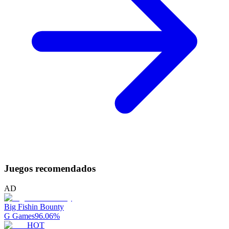
Juegos recomendados
AD
Big Fishin Bounty
G Games
96.06
%
HOT