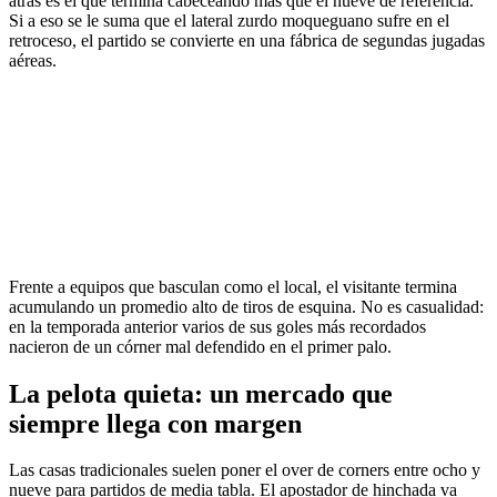
atrás es el que termina cabeceando más que el nueve de referencia.
Si a eso se le suma que el lateral zurdo moqueguano sufre en el
retroceso, el partido se convierte en una fábrica de segundas jugadas
aéreas.
Frente a equipos que basculan como el local, el visitante termina
acumulando un promedio alto de tiros de esquina. No es casualidad:
en la temporada anterior varios de sus goles más recordados
nacieron de un córner mal defendido en el primer palo.
La pelota quieta: un mercado que
siempre llega con margen
Las casas tradicionales suelen poner el over de corners entre ocho y
nueve para partidos de media tabla. El apostador de hinchada va