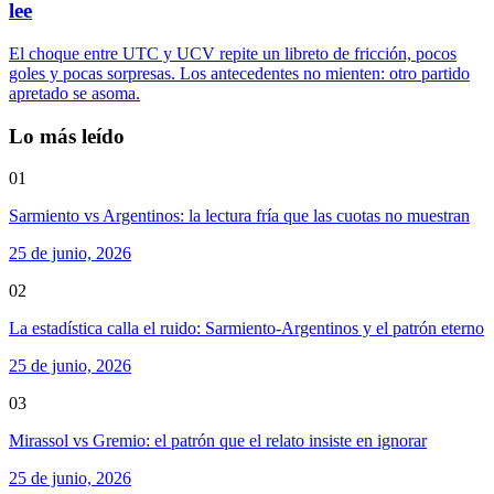
lee
El choque entre UTC y UCV repite un libreto de fricción, pocos
goles y pocas sorpresas. Los antecedentes no mienten: otro partido
apretado se asoma.
Lo más leído
01
Sarmiento vs Argentinos: la lectura fría que las cuotas no muestran
25 de junio, 2026
02
La estadística calla el ruido: Sarmiento-Argentinos y el patrón eterno
25 de junio, 2026
03
Mirassol vs Gremio: el patrón que el relato insiste en ignorar
25 de junio, 2026