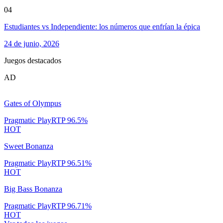
04
Estudiantes vs Independiente: los números que enfrían la épica
24 de junio, 2026
Juegos destacados
AD
Gates of Olympus
Pragmatic Play
RTP
96.5
%
HOT
Sweet Bonanza
Pragmatic Play
RTP
96.51
%
HOT
Big Bass Bonanza
Pragmatic Play
RTP
96.71
%
HOT