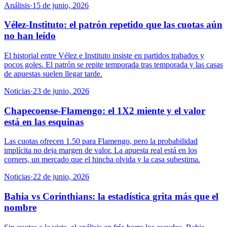
Análisis
·
15 de junio, 2026
Vélez-Instituto: el patrón repetido que las cuotas aún
no han leído
El historial entre Vélez e Instituto insiste en partidos trabados y
pocos goles. El patrón se repite temporada tras temporada y las casas
de apuestas suelen llegar tarde.
Noticias
·
23 de junio, 2026
Chapecoense-Flamengo: el 1X2 miente y el valor
está en las esquinas
Las cuotas ofrecen 1.50 para Flamengo, pero la probabilidad
implícita no deja margen de valor. La apuesta real está en los
corners, un mercado que el hincha olvida y la casa subestima.
Noticias
·
22 de junio, 2026
Bahia vs Corinthians: la estadística grita más que el
nombre