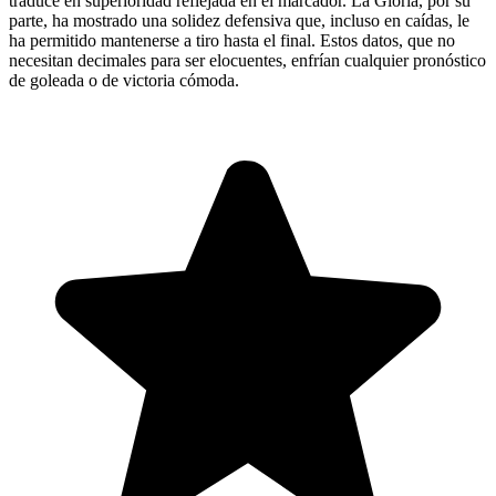
traduce en superioridad reflejada en el marcador. La Gloria, por su
parte, ha mostrado una solidez defensiva que, incluso en caídas, le
ha permitido mantenerse a tiro hasta el final. Estos datos, que no
necesitan decimales para ser elocuentes, enfrían cualquier pronóstico
de goleada o de victoria cómoda.