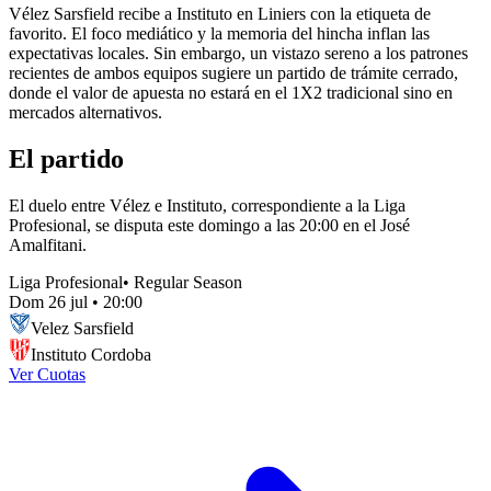
Vélez Sarsfield recibe a Instituto en Liniers con la etiqueta de
favorito. El foco mediático y la memoria del hincha inflan las
expectativas locales. Sin embargo, un vistazo sereno a los patrones
recientes de ambos equipos sugiere un partido de trámite cerrado,
donde el valor de apuesta no estará en el 1X2 tradicional sino en
mercados alternativos.
El partido
El duelo entre Vélez e Instituto, correspondiente a la Liga
Profesional, se disputa este domingo a las 20:00 en el José
Amalfitani.
Liga Profesional
•
Regular Season
Dom 26 jul
•
20:00
Velez Sarsfield
Instituto Cordoba
Ver Cuotas