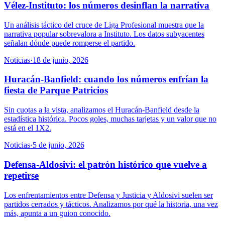
Vélez-Instituto: los números desinflan la narrativa
Un análisis táctico del cruce de Liga Profesional muestra que la
narrativa popular sobrevalora a Instituto. Los datos subyacentes
señalan dónde puede romperse el partido.
Noticias
·
18 de junio, 2026
Huracán-Banfield: cuando los números enfrían la
fiesta de Parque Patricios
Sin cuotas a la vista, analizamos el Huracán-Banfield desde la
estadística histórica. Pocos goles, muchas tarjetas y un valor que no
está en el 1X2.
Noticias
·
5 de junio, 2026
Defensa-Aldosivi: el patrón histórico que vuelve a
repetirse
Los enfrentamientos entre Defensa y Justicia y Aldosivi suelen ser
partidos cerrados y tácticos. Analizamos por qué la historia, una vez
más, apunta a un guion conocido.