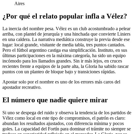
Aires
¿Por qué el relato popular infla a Vélez?
La inercia del nombre pesa. Vélez es un club acostumbrado a pelear
arriba, con plantel de jerarquía y una hinchada que convierte Liniers
en una caldera. La narrativa mediática construye la previa desde ese
lugar: local grande, visitante de media tabla, tres puntos cantados.
Pero el fútbol argentino castiga esa simplificación. Instituto, en sus
últimas participaciones en la máxima categoría, ha sido un equipo
incómodo para los llamados grandes. Sin ir más lejos, en cruces
recientes frente a equipos de la parte alta, la Gloria ha sabido rascar
puntos con un planteo de bloque bajo y transiciones rápidas.
Apostar solo por el nombre es uno de los errores más caros del
apostador recreativo.
El número que nadie quiere mirar
Si uno se despega del ruido y observa la tendencia de los partidos de
Vélez como local en este tipo de compromisos, el patrón es claro:
abundan los resultados ajustados, con diferencia mínima y pocos
goles. La capacidad del Fortín para dominar el trámite no siempre se