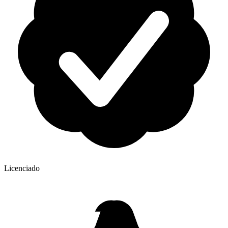
Licenciado