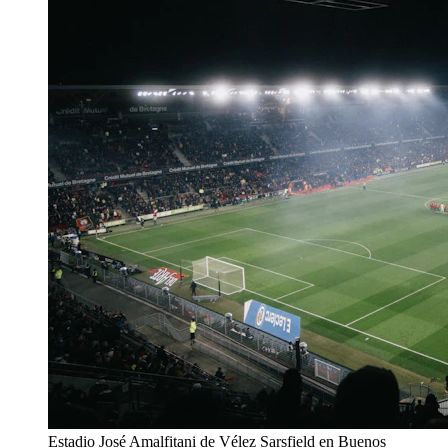
Estadio José Amalfitani de Vélez Sarsfield en Buenos