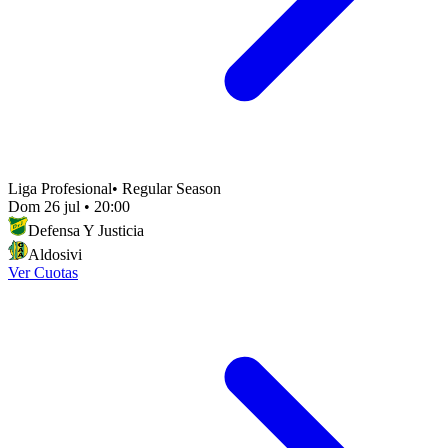
Liga Profesional
•
Regular Season
Dom 26 jul
•
20:00
Defensa Y Justicia
Aldosivi
Ver Cuotas