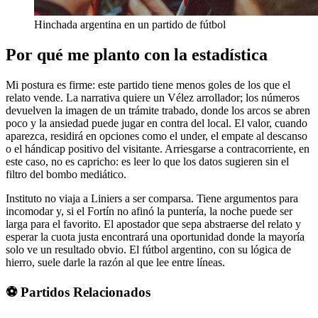
Hinchada argentina en un partido de fútbol
Por qué me planto con la estadística
Mi postura es firme: este partido tiene menos goles de los que el
relato vende. La narrativa quiere un Vélez arrollador; los números
devuelven la imagen de un trámite trabado, donde los arcos se abren
poco y la ansiedad puede jugar en contra del local. El valor, cuando
aparezca, residirá en opciones como el under, el empate al descanso
o el hándicap positivo del visitante. Arriesgarse a contracorriente, en
este caso, no es capricho: es leer lo que los datos sugieren sin el
filtro del bombo mediático.
Instituto no viaja a Liniers a ser comparsa. Tiene argumentos para
incomodar y, si el Fortín no afinó la puntería, la noche puede ser
larga para el favorito. El apostador que sepa abstraerse del relato y
esperar la cuota justa encontrará una oportunidad donde la mayoría
solo ve un resultado obvio. El fútbol argentino, con su lógica de
hierro, suele darle la razón al que lee entre líneas.
⚽ Partidos Relacionados