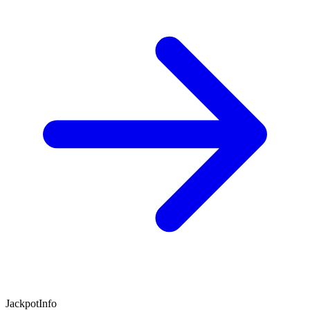
JackpotInfo