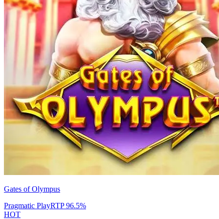
Gates of Olympus
Pragmatic Play
RTP
96.5
%
HOT