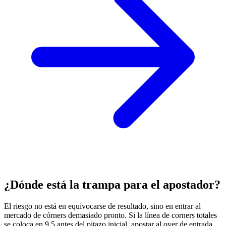
¿Dónde está la trampa para el apostador?
El riesgo no está en equivocarse de resultado, sino en entrar al
mercado de córners demasiado pronto. Si la línea de corners totales
se coloca en 9.5 antes del pitazo inicial, apostar al over de entrada