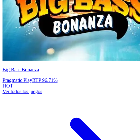
Big Bass Bonanza
Pragmatic Play
RTP
96.71
%
HOT
Ver todos los juegos