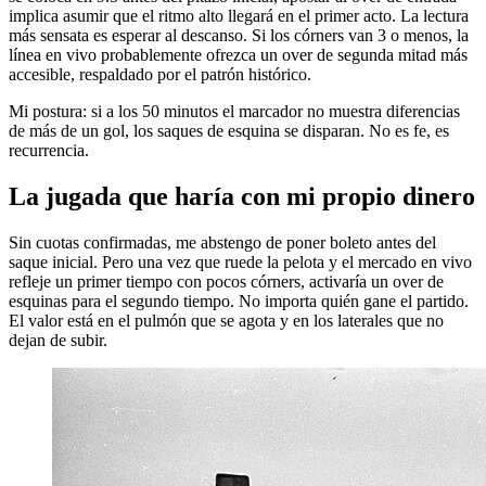
implica asumir que el ritmo alto llegará en el primer acto. La lectura
más sensata es esperar al descanso. Si los córners van 3 o menos, la
línea en vivo probablemente ofrezca un over de segunda mitad más
accesible, respaldado por el patrón histórico.
Mi postura: si a los 50 minutos el marcador no muestra diferencias
de más de un gol, los saques de esquina se disparan. No es fe, es
recurrencia.
La jugada que haría con mi propio dinero
Sin cuotas confirmadas, me abstengo de poner boleto antes del
saque inicial. Pero una vez que ruede la pelota y el mercado en vivo
refleje un primer tiempo con pocos córners, activaría un over de
esquinas para el segundo tiempo. No importa quién gane el partido.
El valor está en el pulmón que se agota y en los laterales que no
dejan de subir.