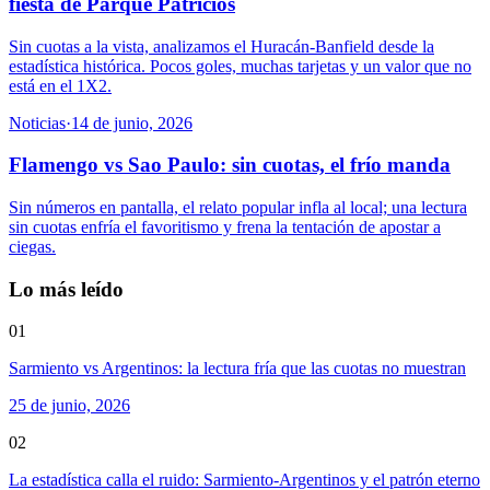
fiesta de Parque Patricios
Sin cuotas a la vista, analizamos el Huracán-Banfield desde la
estadística histórica. Pocos goles, muchas tarjetas y un valor que no
está en el 1X2.
Noticias
·
14 de junio, 2026
Flamengo vs Sao Paulo: sin cuotas, el frío manda
Sin números en pantalla, el relato popular infla al local; una lectura
sin cuotas enfría el favoritismo y frena la tentación de apostar a
ciegas.
Lo más leído
01
Sarmiento vs Argentinos: la lectura fría que las cuotas no muestran
25 de junio, 2026
02
La estadística calla el ruido: Sarmiento-Argentinos y el patrón eterno