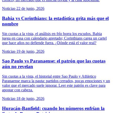
Noticias
·
22 de junio, 2026
Bahia vs Corinthians: la estadística grita más que el
nombre
Sin cuotas a la vista, el análisis en frío borra los escudos. Bahia
juega en casa con calendario apretado; Corinthians carga un cartel
que hace años no defiende fuera. ¿Dónde está el valor real?
Noticias
·
19 de junio, 2026
Sao Paulo vs Paranaense: el patrón que las cuotas
aún no revelan
Sin cuotas a la vista, el historial entre Sao Paulo y Athletico
Paranaense marca la pauta: partidos cerrados, pocas emociones y un
valor que el mercado suele ignorar. Leer este patrón es clave para
apostar con cabeza.
Noticias
·
18 de junio, 2026
Huracán-Banfield: cuando los números enfrían la