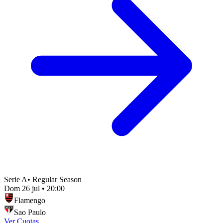
Serie A
•
Regular Season
Dom 26 jul
•
20:00
Flamengo
Sao Paulo
Ver Cuotas