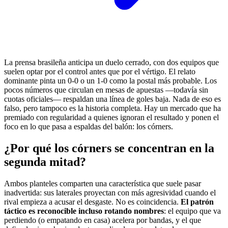
La prensa brasileña anticipa un duelo cerrado, con dos equipos que
suelen optar por el control antes que por el vértigo. El relato
dominante pinta un 0-0 o un 1-0 como la postal más probable. Los
pocos números que circulan en mesas de apuestas —todavía sin
cuotas oficiales— respaldan una línea de goles baja. Nada de eso es
falso, pero tampoco es la historia completa. Hay un mercado que ha
premiado con regularidad a quienes ignoran el resultado y ponen el
foco en lo que pasa a espaldas del balón: los córners.
¿Por qué los córners se concentran en la
segunda mitad?
Ambos planteles comparten una característica que suele pasar
inadvertida: sus laterales proyectan con más agresividad cuando el
rival empieza a acusar el desgaste. No es coincidencia.
El patrón
táctico es reconocible incluso rotando nombres
: el equipo que va
perdiendo (o empatando en casa) acelera por bandas, y el que