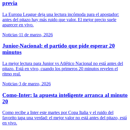
previa
La Europa League deja una lectura incómoda para el apostador:
antes del pitazo hay más ruido que valor. El mejor precio suele
aparecer en vivo.
Noticias
·
11 de marzo, 2026
Junior-Nacional: el partido que pide esperar 20
minutos
La mejor lectura para Junior vs Atlético Nacional no está antes del
pitazo. Está en vivo, cuando los primeros 20 minutos revelen el
ritmo real.
Noticias
·
3 de marzo, 2026
Como-Inter: la apuesta inteligente arranca al minuto
20
Como recibe a Inter este martes por Copa Italia y el ruido del
favorito tapa una verdad: el mejor valor no está antes del pitazo, está
en vivo.