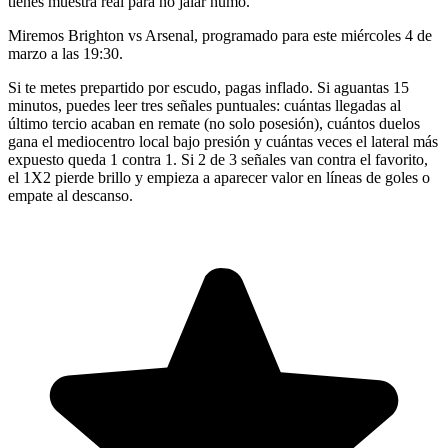
tienes muestra real para no jalar humo.
Miremos Brighton vs Arsenal, programado para este miércoles 4 de
marzo a las 19:30.
Si te metes prepartido por escudo, pagas inflado. Si aguantas 15
minutos, puedes leer tres señales puntuales: cuántas llegadas al
último tercio acaban en remate (no solo posesión), cuántos duelos
gana el mediocentro local bajo presión y cuántas veces el lateral más
expuesto queda 1 contra 1. Si 2 de 3 señales van contra el favorito,
el 1X2 pierde brillo y empieza a aparecer valor en líneas de goles o
empate al descanso.