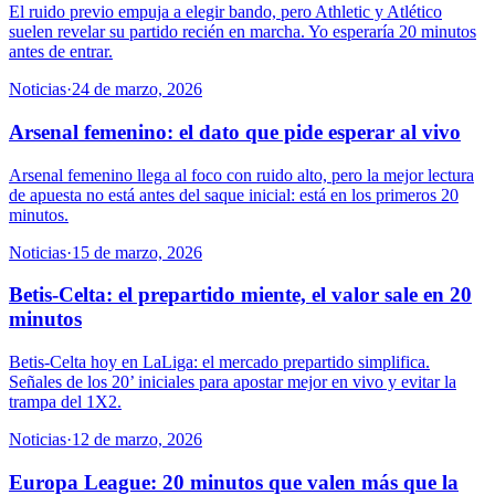
El ruido previo empuja a elegir bando, pero Athletic y Atlético
suelen revelar su partido recién en marcha. Yo esperaría 20 minutos
antes de entrar.
Noticias
·
24 de marzo, 2026
Arsenal femenino: el dato que pide esperar al vivo
Arsenal femenino llega al foco con ruido alto, pero la mejor lectura
de apuesta no está antes del saque inicial: está en los primeros 20
minutos.
Noticias
·
15 de marzo, 2026
Betis-Celta: el prepartido miente, el valor sale en 20
minutos
Betis-Celta hoy en LaLiga: el mercado prepartido simplifica.
Señales de los 20’ iniciales para apostar mejor en vivo y evitar la
trampa del 1X2.
Noticias
·
12 de marzo, 2026
Europa League: 20 minutos que valen más que la