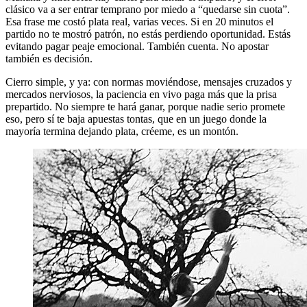
clásico va a ser entrar temprano por miedo a “quedarse sin cuota”.
Esa frase me costó plata real, varias veces. Si en 20 minutos el
partido no te mostró patrón, no estás perdiendo oportunidad. Estás
evitando pagar peaje emocional. También cuenta. No apostar
también es decisión.
Cierro simple, y ya: con normas moviéndose, mensajes cruzados y
mercados nerviosos, la paciencia en vivo paga más que la prisa
prepartido. No siempre te hará ganar, porque nadie serio promete
eso, pero sí te baja apuestas tontas, que en un juego donde la
mayoría termina dejando plata, créeme, es un montón.