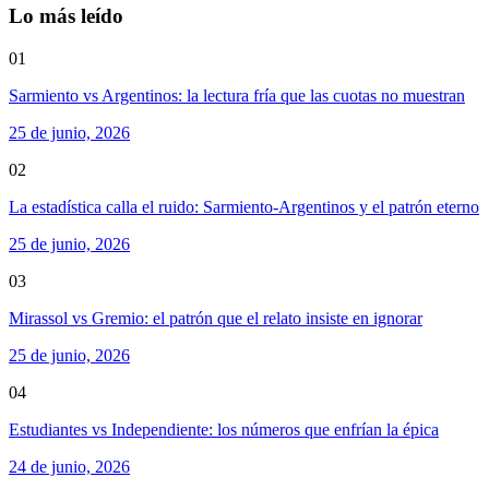
Lo más leído
01
Sarmiento vs Argentinos: la lectura fría que las cuotas no muestran
25 de junio, 2026
02
La estadística calla el ruido: Sarmiento-Argentinos y el patrón eterno
25 de junio, 2026
03
Mirassol vs Gremio: el patrón que el relato insiste en ignorar
25 de junio, 2026
04
Estudiantes vs Independiente: los números que enfrían la épica
24 de junio, 2026