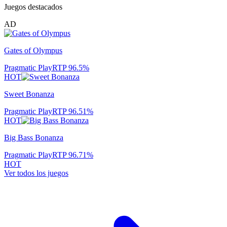
Juegos destacados
AD
Gates of Olympus
Pragmatic Play
RTP
96.5
%
HOT
Sweet Bonanza
Pragmatic Play
RTP
96.51
%
HOT
Big Bass Bonanza
Pragmatic Play
RTP
96.71
%
HOT
Ver todos los juegos