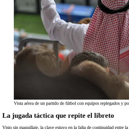
Vista aérea de un partido de fútbol con equipos replegados y p
La jugada táctica que repite el libreto
Visto sin maquillaje, la clave estuvo en la falta de continuidad entre l