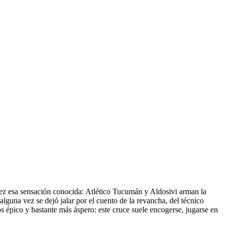
 vez esa sensación conocida: Atlético Tucumán y Aldosivi arman la
una vez se dejó jalar por el cuento de la revancha, del técnico
s épico y bastante más áspero: este cruce suele encogerse, jugarse en