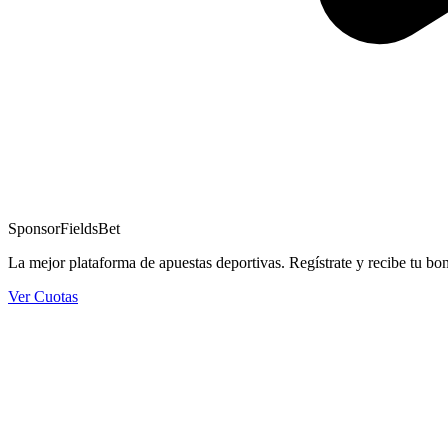
Sponsor
FieldsBet
La mejor plataforma de apuestas deportivas. Regístrate y recibe tu bo
Ver Cuotas