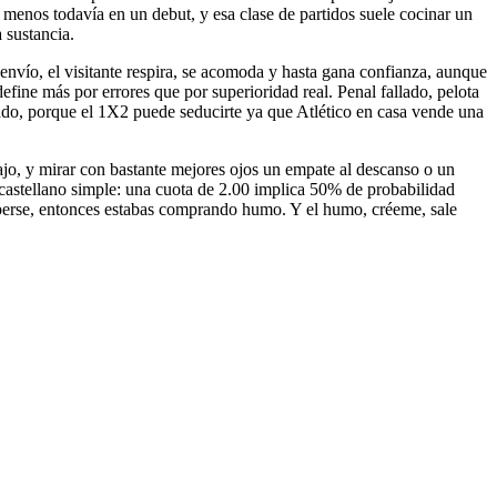
, menos todavía en un debut, y esa clase de partidos suele cocinar un
 sustancia.
envío, el visitante respira, se acomoda y hasta gana confianza, aunque
fine más por errores que por superioridad real. Penal fallado, pelota
cado, porque el 1X2 puede seducirte ya que Atlético en casa vende una
abajo, y mirar con bastante mejores ojos un empate al descanso o un
al castellano simple: una cuota de 2.00 implica 50% de probabilidad
romperse, entonces estabas comprando humo. Y el humo, créeme, sale