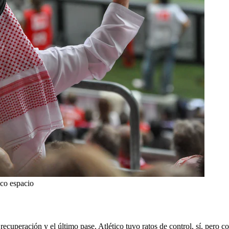
oco espacio
a recuperación y el último pase. Atlético tuvo ratos de control, sí, pero 